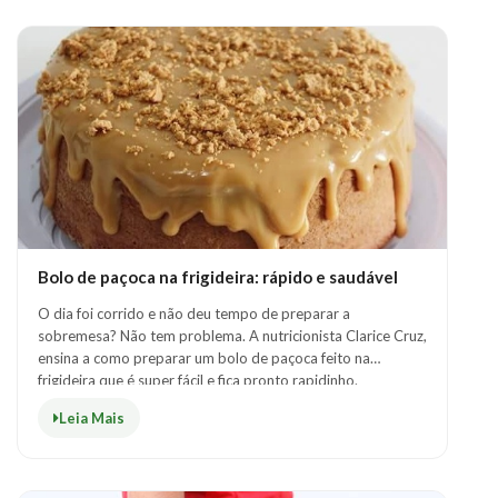
Bolo de paçoca na frigideira: rápido e saudável
O dia foi corrido e não deu tempo de preparar a
sobremesa? Não tem problema. A nutricionista Clarice Cruz,
ensina a como preparar um bolo de paçoca feito na
frigideira que é super fácil e fica pronto rapidinho.
Confira:Ingredientes ..
Leia Mais