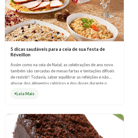
5 dicas saudáveis para a ceia de sua festa de
Réveillon
Assim como na ceia de Natal, as celebrações de ano novo
também são cercadas de mesas fartas e tentações difíceis
de resistir! Todavia, saber equilibrar as refeições e não
abusar dos alimentos calóricos e dos doces durante o
réveillon pode fazer a dif..
Leia Mais