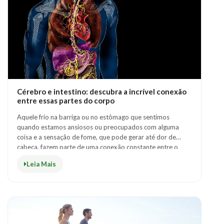
Cérebro e intestino: descubra a incrível conexão
entre essas partes do corpo
Aquele frio na barriga ou no estômago que sentimos
quando estamos ansiosos ou preocupados com alguma
coisa e a sensação de fome, que pode gerar até dor de
cabeça, fazem parte de uma conexão constante entre o
nosso cérebro e o intestino.Eles se comuni..
Leia Mais