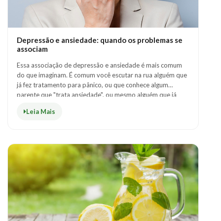
Depressão e ansiedade: quando os problemas se
associam
Essa associação de depressão e ansiedade é mais comum
do que imaginam. É comum você escutar na rua alguém que
já fez tratamento para pânico, ou que conhece algum
parente que "trata ansiedade", ou mesmo alguém que já
teve depressão. A Organização Mund..
Leia Mais