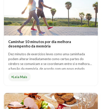
Caminhar 10 minutos por dia melhora
desempenho da memória
Dez minutos de exercícios leves como uma caminhada
podem alterar imediatamente como certas partes do
cérebro se comunicam e se coordenam entre si e melhoram
a função da memória, de acordo com um novo estudo
neurológico. As descobertas sugerem que o e..
Leia Mais