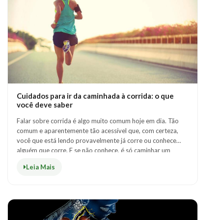
Cuidados para ir da caminhada à corrida: o que
você deve saber
Falar sobre corrida é algo muito comum hoje em dia. Tão
comum e aparentemente tão acessível que, com certeza,
você que está lendo provavelmente já corre ou conhece
alguém que corre. E se não conhece, é só caminhar um
pouquinho pelas ruas que vai inva..
Leia Mais