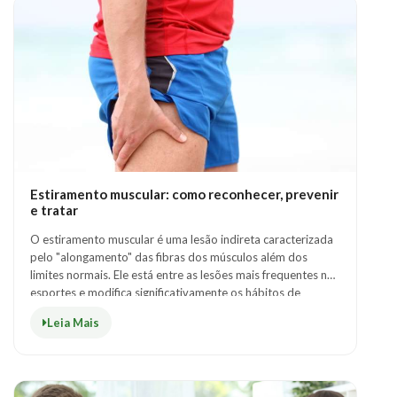
Estiramento muscular: como reconhecer, prevenir
e tratar
O estiramento muscular é uma lesão indireta caracterizada
pelo "alongamento" das fibras dos músculos além dos
limites normais. Ele está entre as lesões mais frequentes nos
esportes e modifica significativamente os hábitos de
treinamento e de competiç..
Leia Mais