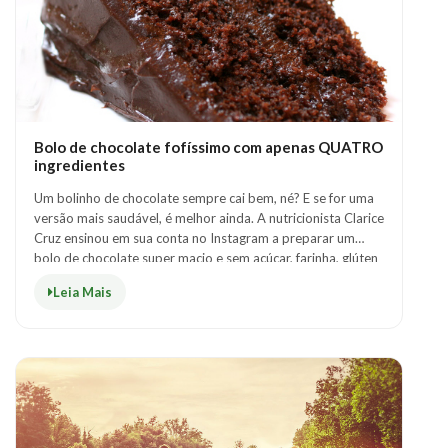
Bolo de chocolate fofíssimo com apenas QUATRO
ingredientes
Um bolinho de chocolate sempre cai bem, né? E se for uma
versão mais saudável, é melhor ainda. A nutricionista Clarice
Cruz ensinou em sua conta no Instagram a preparar um
bolo de chocolate super macio e sem açúcar, farinha, glúten
ou lactose. Além d..
Leia Mais