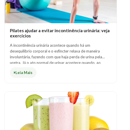
Pilates ajudar a evitar incontinência urinária: veja
exercícios
A incontinência urinária acontece quando há um
desequilíbrio corporal e o esfíncter relaxa de maneira
involuntária, fazendo com que haja perda de urina pela
uretra. Já o ato normal de urinar acontece quando, ao
mesmo tempo, existe a contração da bexi..
Leia Mais