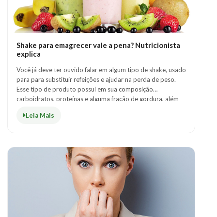
Shake para emagrecer vale a pena? Nutricionista
explica
Você já deve ter ouvido falar em algum tipo de shake, usado
para para substituir refeições e ajudar na perda de peso.
Esse tipo de produto possui em sua composição
carboidratos, proteínas e alguma fração de gordura, além
de fibras, vitaminas e minera..
Leia Mais