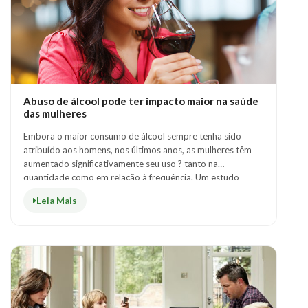
Abuso de álcool pode ter impacto maior na saúde
das mulheres
Embora o maior consumo de álcool sempre tenha sido
atribuído aos homens, nos últimos anos, as mulheres têm
aumentado significativamente seu uso ? tanto na
quantidade como em relação à frequência. Um estudo
publicado na BMJ Open em 2016* mostrou que, ..
Leia Mais