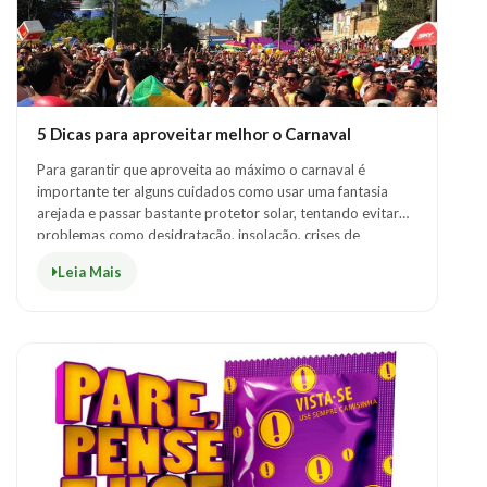
5 Dicas para aproveitar melhor o Carnaval
Para garantir que aproveita ao máximo o carnaval é
importante ter alguns cuidados como usar uma fantasia
arejada e passar bastante protetor solar, tentando evitar
problemas como desidratação, insolação, crises de
hipoglicemia ou pressão baixa, que sã..
Leia Mais