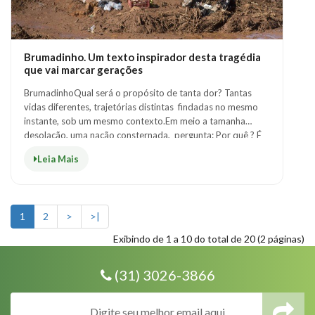
Brumadinho. Um texto inspirador desta tragédia
que vai marcar gerações
BrumadinhoQual será o propósito de tanta dor? Tantas
vidas diferentes, trajetórias distintas findadas no mesmo
instante, sob um mesmo contexto.Em meio a tamanha
desolação, uma nação consternada, pergunta: Por quê ? É
tão imaturo qua..
Leia Mais
1
2
>
>|
Exibindo de 1 a 10 do total de 20 (2 páginas)
(31) 3026-3866