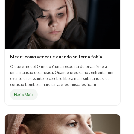
Medo: como vencer e quando se torna fobia
O que é medo?O medo é uma resposta do organismo a
uma situação de ameaça. Quando precisamos enfrentar um
evento estressante, o cérebro libera mais substâncias, o
coração bombeia mais sangue, os músculos ficam
enrijecidos e a força física aumenta subs..
Leia Mais