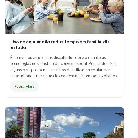
Uso de celular não reduz tempo em família, diz
estudo
É comum ouvir pessoas discutindo sobre o quanto as
tecnologias nos afastam do convívio social. Pensando nisso,
alguns pais proíbem seus filhos de utilizarem celulares e
smartphones, para que eles gastem mais tempo envolvidos
com a família. Entretanto..
Leia Mais