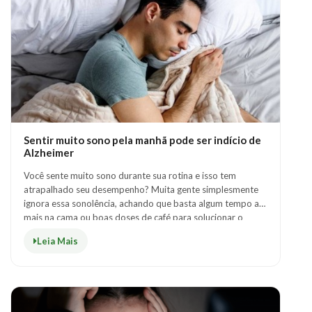
Sentir muito sono pela manhã pode ser indício de
Alzheimer
Você sente muito sono durante sua rotina e isso tem
atrapalhado seu desempenho? Muita gente simplesmente
ignora essa sonolência, achando que basta algum tempo a
mais na cama ou boas doses de café para solucionar o
problema. Porém, um novo estudo indi..
Leia Mais