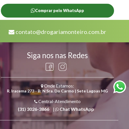
Comprar pelo WhatsApp
contato@drogariamonteiro.com.br
Siga nos nas Redes
Onde Estamos:
R. Iracema 273 - B: N Sra. Do Carmo | Sete Lagoas MG
Central-Atendimento
(31) 3026-3866
|
Chat WhatsApp