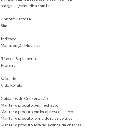
sac@integralmedica.com.br
Contém Lactose
Sim
Indicado
Manutenção Muscular
Tipo de Suplemento
Proteína
Validade
Vide Rótulo
Cuidados de Conservação
Manter o produto bem fechado.
Manter o produto em local fresco e seco.
Manter o produto longe de raios solares.
Manter o produto fora do alcance de crianças.