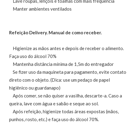
Lave roupas, lençóis e toalhas com mais frequência
Manter ambientes ventilados
Refeição Delivery. Manual de como receber.
Higienize as mãos antes e depois de receber o alimento.
Faça uso do álcool 70%
Mantenha distância mínima de 1,5m do entregador
Se fizer uso da maquineta para pagamento, evite contato
direto com o objeto. (Dica: use um pedaço de papel
higiênico ou guardanapo)
Após comer, se não quiser a vasilha, descarte-a. Caso a
queira, lave com água e sabão e seque ao sol.
Após refeição, higienize todas áreas expostas (mãos,
punhos, rosto, etc.) e faça uso do álcool 70%.