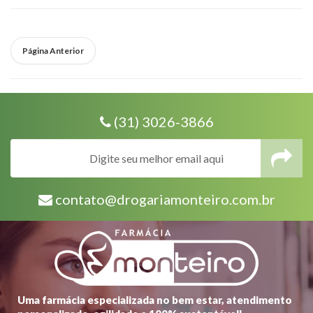
Página Anterior
(31) 3026-3866
contato@drogariamonteiro.com.br
Uma farmácia especializada no bem estar, atendimento